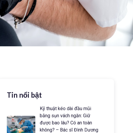
Tin nổi bật
Kỹ thuật kéo dài đầu mũi
bằng sụn vách ngăn: Giữ
được bao lâu? Có an toàn
không? – Bác sĩ Đình Dương