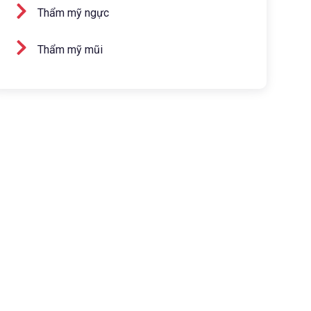
Thẩm mỹ ngực
Thẩm mỹ mũi