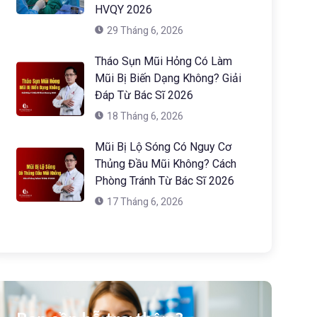
HVQY 2026
29 Tháng 6, 2026
Tháo Sụn Mũi Hỏng Có Làm
Mũi Bị Biến Dạng Không? Giải
Đáp Từ Bác Sĩ 2026
18 Tháng 6, 2026
Mũi Bị Lộ Sóng Có Nguy Cơ
Thủng Đầu Mũi Không? Cách
Phòng Tránh Từ Bác Sĩ 2026
17 Tháng 6, 2026