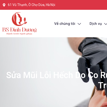
61 Vũ Thạnh, Ô Chợ Dừa, Hà Nội
Về chúng tôi
Dịch vụ
Sửa Mũi Lỗi Hếch Do Co R
Tr