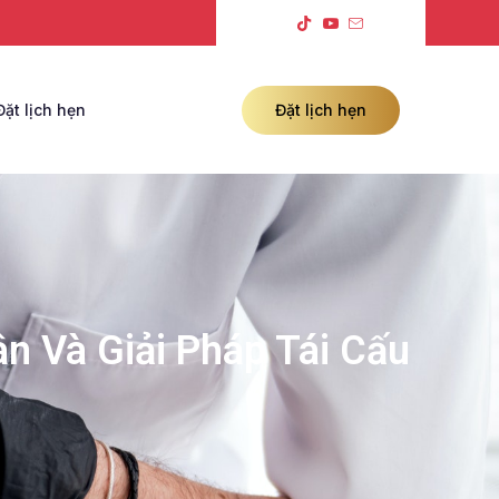
Đặt lịch hẹn
Đặt lịch hẹn
n Và Giải Pháp Tái Cấu