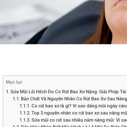
Mục lục
Sửa Mũi Lỗi Hếch Do Co Rút Bao Xơ Nặng: Giải Pháp Tái
Bản Chất Và Nguyên Nhân Co Rút Bao Xơ Sau Nâng
Co rút bao xơ là gì? Vì sao dáng mũi ngày càn
Top 3 nguyên nhân co rút bao xơ sau nâng mũ
Sửa mũi co rút sau nhiều năm nâng mũi: Vì sa