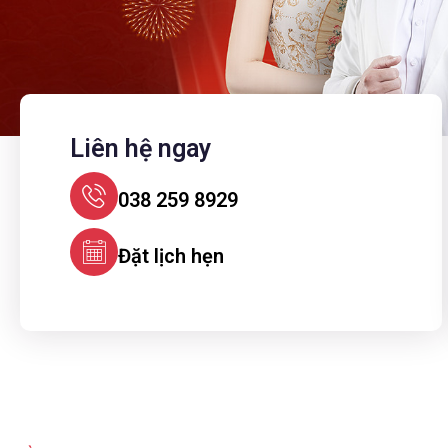
Liên hệ ngay
038 259 8929
Đặt lịch hẹn