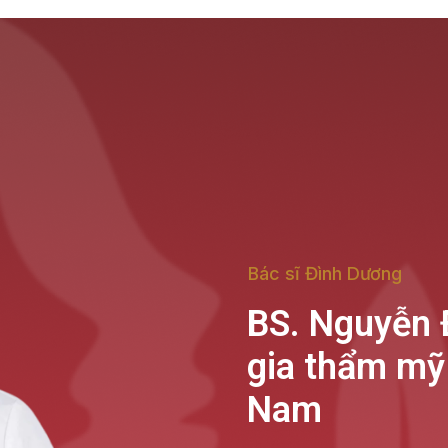
Bác sĩ Đình Dương
BS. Nguyễn 
gia thẩm mỹ 
Nam