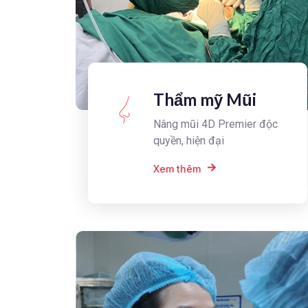
Thẩm mỹ Mũi
Nâng mũi 4D Premier độc
quyền, hiện đại
Xem thêm