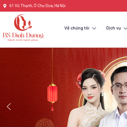
61 Vũ Thạnh, Ô Chợ Dừa, Hà Nội
Về chúng tôi
Dịch vụ