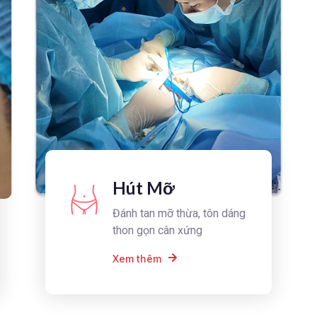
Hút Mỡ
Đánh tan mỡ thừa, tôn dáng
thon gọn cân xứng
Xem thêm