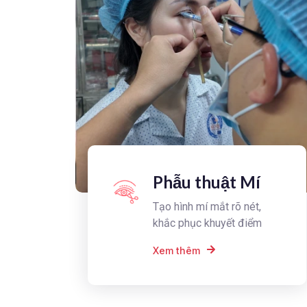
Phẫu thuật Mí
Tạo hình mí mắt rõ nét,
khắc phục khuyết điểm
Xem thêm