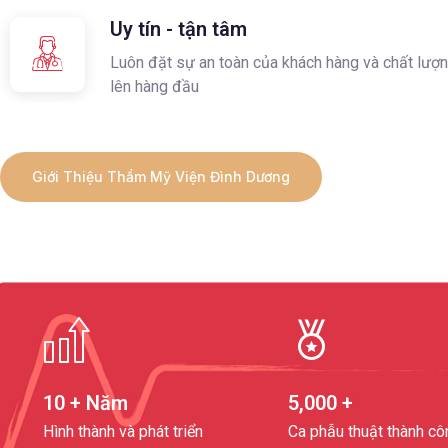
Uy tín - tận tâm
Luôn đặt sự an toàn của khách hàng và chất lượn
lên hàng đầu
Giới Thiệu Thẩm Mỹ Viện Đình Dương
+
+
10
+ Năm
5,000
+
Hình thành và phát triển
Ca phẫu thuật thành cô