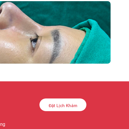
Đặt Lịch Khám
òng