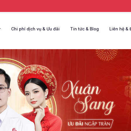
Chi phí dịch vụ & Ưu đãi
Tin tức & Blog
Liên hệ & 