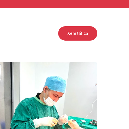
Xem tất cả