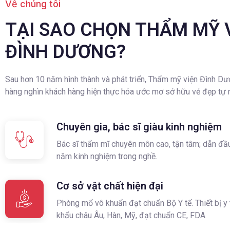
Về chúng tôi
TẠI SAO CHỌN THẨM MỸ 
ĐÌNH DƯƠNG?
Sau hơn 10 năm hình thành và phát triển, Thẩm mỹ viện Đình Dư
hàng nghìn khách hàng hiện thực hóa ước mơ sở hữu vẻ đẹp tự n
Chuyên gia, bác sĩ giàu kinh nghiệm
Bác sĩ thẩm mĩ chuyên môn cao, tận tâm; dẫn đầu
năm kinh nghiệm trong nghề.
Cơ sở vật chất hiện đại
Phòng mổ vô khuẩn đạt chuẩn Bộ Y tế. Thiết bị y
khẩu châu Âu, Hàn, Mỹ, đạt chuẩn CE, FDA