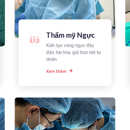
Thẩm mỹ Ngực
Kiến tạo vòng ngực đầy
đặn, hài hòa, giữ trọn nét tự
nhiên
Xem thêm