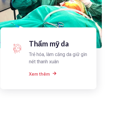
Thẩm mỹ da
Trẻ hóa, làm căng da giữ gìn
nét thanh xuân
Xem thêm