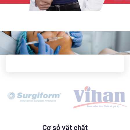
Cơ sở vật chất