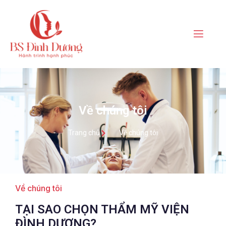
Về chúng tôi
Trang chủ
Về chúng tôi
Về chúng tôi
TẠI SAO CHỌN THẨM MỸ VIỆN
ĐÌNH DƯƠNG?