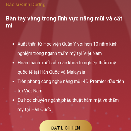
Bác sĩ Đình Dương
Bàn tay vàng trong lĩnh vực nâng mũi và cắt
mí
Xuất thân từ Học viện Quân Y với hơn 10 năm kinh
nghiệm trong ngành thẩm mỹ tại Việt Nam
Hoàn thành xuất sắc các khóa tu nghiệp thẩm mỹ
quốc tế tại Hàn Quốc và Malaysia
Tiên phong công nghệ nâng mũi 4D Premier đầu tiên
tại Việt Nam
Du học chuyên ngành phẫu thuật hàm mặt và thẩm
mỹ tại Hàn Quốc
ĐẶT LỊCH HẸN