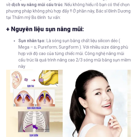
về
dịch vụ nâng mũi cấu trúc
. Nếu không hiểu rõ bạn có thể chọn
phương pháp không phù hợp đấy !! Ở phần này, Bác sĩ Đình Dương
tại Thẩm mỹ Bs Đình tư vấn:
+ Nguyên liệu sụn nâng mũi:
Sụn nhân tạo:
Là sóng sụn bằng chất liệu silicon dẻo (
Mega – s; Pureform; Surgiform ). Với nhiều size dáng phù
hợp với độ cao của từng chiếc mũi. Công nghệ nâng mũi
cấu trúc là quá trình nâng cao 2/3 sóng mũi bằng sụn mềm
này