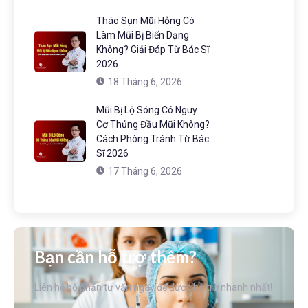
Tháo Sụn Mũi Hỏng Có
Làm Mũi Bị Biến Dạng
Không? Giải Đáp Từ Bác Sĩ
2026
18 Tháng 6, 2026
Mũi Bị Lộ Sóng Có Nguy
Cơ Thủng Đầu Mũi Không?
Cách Phòng Tránh Từ Bác
Sĩ 2026
17 Tháng 6, 2026
Bạn cần hỗ trợ thêm?
Liên hệ bộ phận tư vấn ngay để được hỗ trợ nhanh nhất!