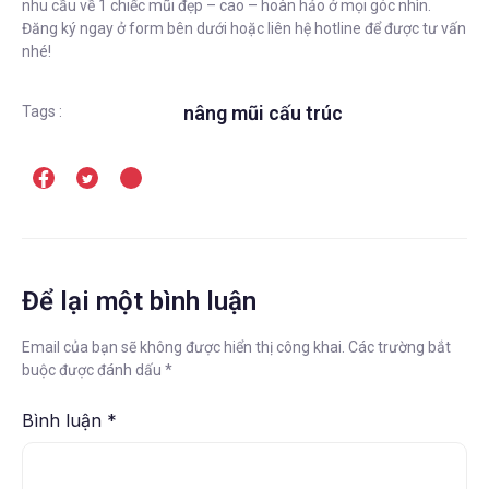
nhu cầu về 1 chiếc mũi đẹp – cao – hoàn hảo ở mọi góc nhìn.
Đăng ký ngay ở form bên dưới hoặc liên hệ hotline để được tư vấn
nhé!
nâng mũi cấu trúc
Tags :
Để lại một bình luận
Email của bạn sẽ không được hiển thị công khai.
Các trường bắt
buộc được đánh dấu
*
Bình luận
*