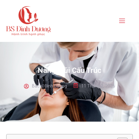
Nâng Mũi Cấu Trúc
Bác sĩ Đình Dương
11 Tháng 2, 2026