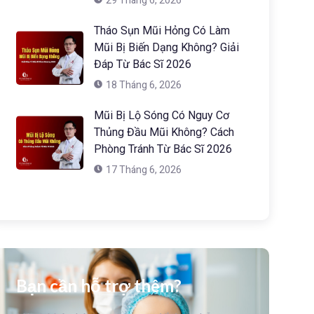
29 Tháng 6, 2026
Tháo Sụn Mũi Hỏng Có Làm
Mũi Bị Biến Dạng Không? Giải
Đáp Từ Bác Sĩ 2026
18 Tháng 6, 2026
Mũi Bị Lộ Sóng Có Nguy Cơ
Thủng Đầu Mũi Không? Cách
Phòng Tránh Từ Bác Sĩ 2026
17 Tháng 6, 2026
Bạn cần hỗ trợ thêm?