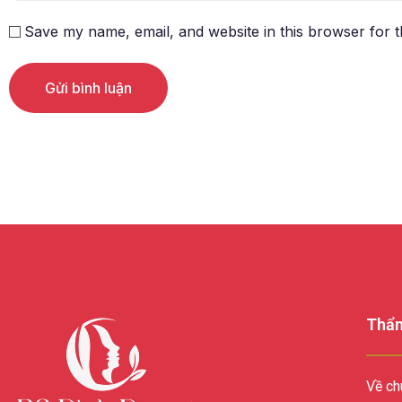
Save my name, email, and website in this browser for 
Alternative:
Thẩm
Về ch