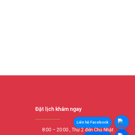
Đặt lịch khám ngay
8:00 – 20:00 , Thứ 2 đến Chủ Nhật