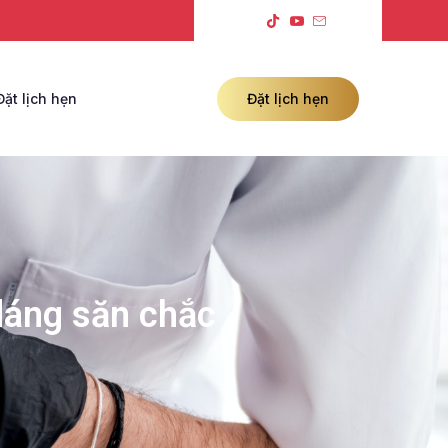
Đặt lịch hẹn
Đặt lịch hẹn
dáng săn chắc