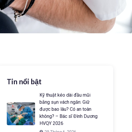
Tin nổi bật
Kỹ thuật kéo dài đầu mũi
bằng sụn vách ngăn: Giữ
được bao lâu? Có an toàn
không? – Bác sĩ Đình Dương
HVQY 2026