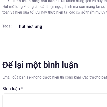
Tuân thủ hướng dẫn bác sĩ:
Tái khám đúng lịch và duy tr
Hút mỡ lưng không chỉ cải thiện ngoại hình mà còn mang lại sự 
toàn và hiệu quả tối ưu, hãy thực hiện tại các cơ sở thẩm mỹ u
hút mỡ lưng
Tags :
Để lại một bình luận
Email của bạn sẽ không được hiển thị công khai.
Các trường bắ
Bình luận
*