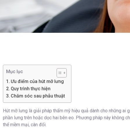
Mục lục
Ưu điểm của hút mỡ lưng
Quy trình thực hiện
Chăm sóc sau phẫu thuật
Hút mỡ lưng là giải pháp thẩm mỹ hiệu quả dành cho những ai gặp
phần lưng trên hoặc dọc hai bên eo. Phương pháp này không chỉ
thể mềm mại, cân đối.