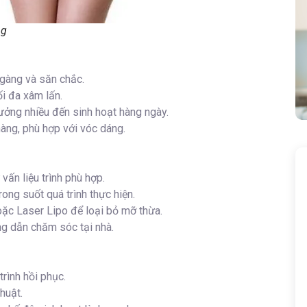
ng
gàng và săn chắc.
ối đa xâm lấn.
ưởng nhiều đến sinh hoạt hàng ngày.
àng, phù hợp với vóc dáng.
vấn liệu trình phù hợp.
ng suốt quá trình thực hiện.
ặc Laser Lipo để loại bỏ mỡ thừa.
ng dẫn chăm sóc tại nhà.
trình hồi phục.
huật.