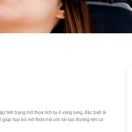
 tình trạng mỡ thừa tích tụ ở vùng lưng, đặc biệt là
 giúp loại bỏ mỡ thừa mà còn tái tạo đường nét cơ