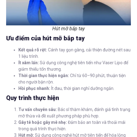
Hút mỡ bắp tay
Ưu điểm của hút mỡ bắp tay
Kết quả rõ rệt:
Cánh tay gọn gàng, cải thiện đường nét sau
1 liệu trình.
Ít xâm lấn:
Sử dụng công nghệ tiên tiến như Vaser Lipo để
giảm thiểu tổn thương.
Thời gian thực hiện ngắn:
Chỉ từ 60–90 phút, thuận tiện
cho người bận rộn.
Hồi phục nhanh:
Ít đau, thời gian nghỉ dưỡng ngắn.
Quy trình thực hiện
Tư vấn chuyên sâu:
Bác sĩ thăm khám, đánh giá tình trạng
mỡ thừa và đề xuất phương pháp phù hợp.
Gây tê hoặc gây mê nhẹ:
Đảm bảo an toàn và thoải mái
trong quá trình thực hiện.
Hút mỡ:
Sử dụng công nghệ hút mỡ tiên tiến để hóa lỏng