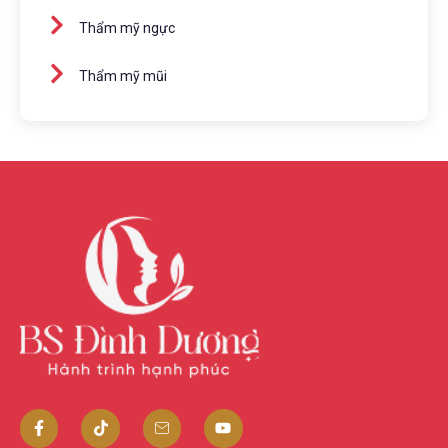
Thẩm mỹ ngực
Thẩm mỹ mũi