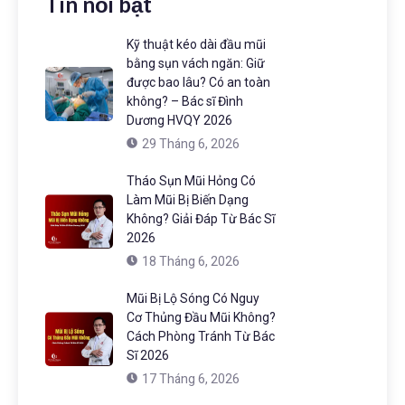
Tin nổi bật
Kỹ thuật kéo dài đầu mũi
bằng sụn vách ngăn: Giữ
được bao lâu? Có an toàn
không? – Bác sĩ Đình
Dương HVQY 2026
29 Tháng 6, 2026
Tháo Sụn Mũi Hỏng Có
Làm Mũi Bị Biến Dạng
Không? Giải Đáp Từ Bác Sĩ
2026
18 Tháng 6, 2026
Mũi Bị Lộ Sóng Có Nguy
Cơ Thủng Đầu Mũi Không?
Cách Phòng Tránh Từ Bác
Sĩ 2026
17 Tháng 6, 2026