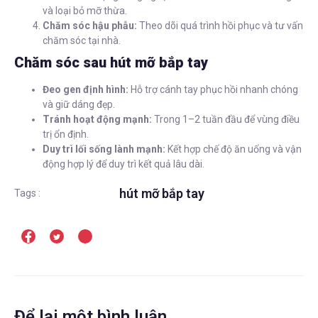
và loại bỏ mỡ thừa.
Chăm sóc hậu phẫu:
Theo dõi quá trình hồi phục và tư vấn
chăm sóc tại nhà.
Chăm sóc sau hút mỡ bắp tay
Đeo gen định hình:
Hỗ trợ cánh tay phục hồi nhanh chóng
và giữ dáng đẹp.
Tránh hoạt động mạnh:
Trong 1–2 tuần đầu để vùng điều
trị ổn định.
Duy trì lối sống lành mạnh:
Kết hợp chế độ ăn uống và vận
động hợp lý để duy trì kết quả lâu dài.
hút mỡ bắp tay
Tags :
Để lại một bình luận