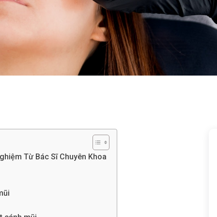
 Nghiệm Từ Bác Sĩ Chuyên Khoa
mũi