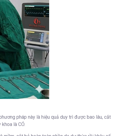
phương pháp này là hiệu quả duy trì được bao lâu, cắt
 khoa là CÓ.