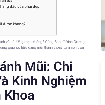
à an toàn
 hàng đầu của phái đẹp
ũi được không?
lành và có để lại sẹo không? Cùng Bác sĩ Đình Dương
vàng giúp sở hữu dáng mũi thanh thoát, tự nhiên trọn
ánh Mũi: Chi
Và Kinh Nghiệm
n Khoa