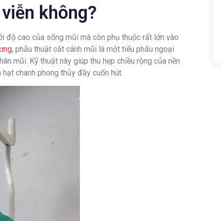
h viễn không?
bởi độ cao của sống mũi mà còn phụ thuộc rất lớn vào
ương
, phẫu thuật cắt cánh mũi là một tiểu phẫu ngoại
n mũi. Kỹ thuật này giúp thu hẹp chiều rộng của nền
h hạt chanh phong thủy đầy cuốn hút.