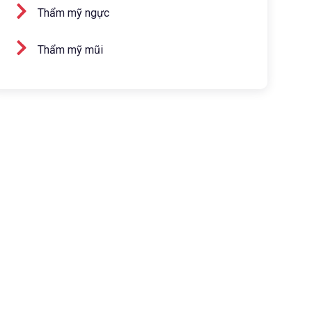
Thẩm mỹ ngực
Thẩm mỹ mũi