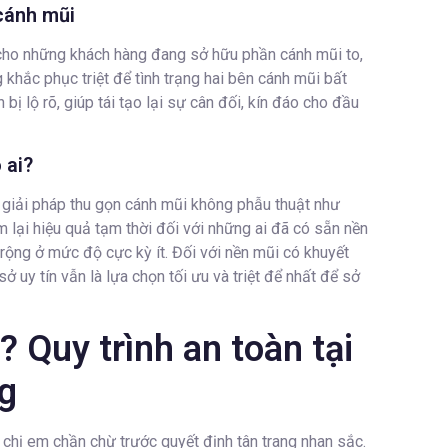
cánh mũi
cho những khách hàng đang sở hữu phần cánh mũi to,
khắc phục triệt để tình trạng hai bên cánh mũi bất
bị lộ rõ, giúp tái tạo lại sự cân đối, kín đáo cho đầu
 ai?
giải pháp thu gọn cánh mũi không phẫu thuật như
m lại hiệu quả tạm thời đối với những ai đã có sẵn nền
rộng ở mức độ cực kỳ ít. Đối với nền mũi có khuyết
 uy tín vẫn là lựa chọn tối ưu và triệt để nhất để sở
 Quy trình an toàn tại
g
u chị em chần chừ trước quyết định tân trang nhan sắc.