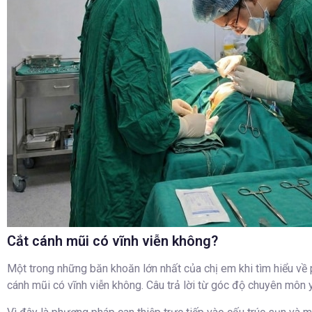
Cắt cánh mũi có vĩnh viễn không?
Một trong những băn khoăn lớn nhất của chị em khi tìm hiểu về 
cánh mũi có vĩnh viễn không. Câu trả lời từ góc độ chuyên môn y