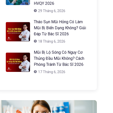
HVQY 2026
29 Tháng 6, 2026
Tháo Sụn Mũi Hỏng Có Làm
Mũi Bị Biến Dạng Không? Giải
Đáp Từ Bác Sĩ 2026
18 Tháng 6, 2026
Mũi Bị Lộ Sóng Có Nguy Cơ
Thủng Đầu Mũi Không? Cách
Phòng Tránh Từ Bác Sĩ 2026
17 Tháng 6, 2026