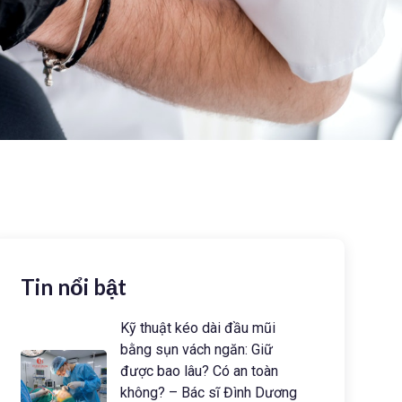
Tin nổi bật
Kỹ thuật kéo dài đầu mũi
bằng sụn vách ngăn: Giữ
được bao lâu? Có an toàn
không? – Bác sĩ Đình Dương