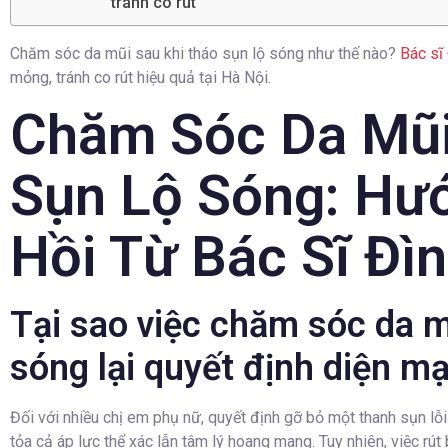
tránh co rút
Chăm sóc da mũi sau khi tháo sụn lộ sóng như thế nào?
Bác sĩ
mỏng, tránh co rút hiệu quả tại Hà Nội.
Chăm Sóc Da Mũi
Sụn Lộ Sóng: Hư
Hồi Từ Bác Sĩ Đì
Tại sao việc chăm sóc da m
sóng lại quyết định diện mạ
Đối với nhiều chị em phụ nữ, quyết định gỡ bỏ một thanh sụn lỗ
tỏa cả áp lực thể xác lẫn tâm lý hoang mang. Tuy nhiên, việc rút