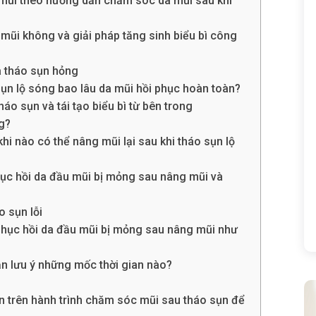
a mũi theo hướng dẫn chăm sóc da mũi sau khi
mũi không và giải pháp tăng sinh biểu bì công
à tháo sụn hỏng
sụn lộ sóng bao lâu da mũi hồi phục hoàn toàn?
háo sụn và tái tạo biểu bì từ bên trong
ng?
hi nào có thể nâng mũi lại sau khi tháo sụn lộ
hục hồi da đầu mũi bị mỏng sau nâng mũi và
o sụn lỗi
phục hồi da đầu mũi bị mỏng sau nâng mũi như
n lưu ý những mốc thời gian nào?
 trên hành trình chăm sóc mũi sau tháo sụn để