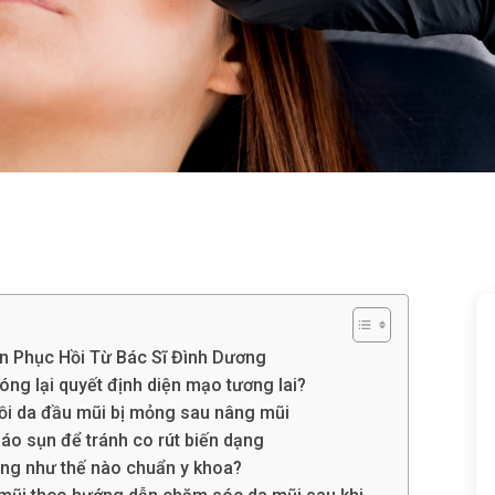
 Phục Hồi Từ Bác Sĩ Đình Dương
óng lại quyết định diện mạo tương lai?
hồi da đầu mũi bị mỏng sau nâng mũi
áo sụn để tránh co rút biến dạng
óng như thế nào chuẩn y khoa?