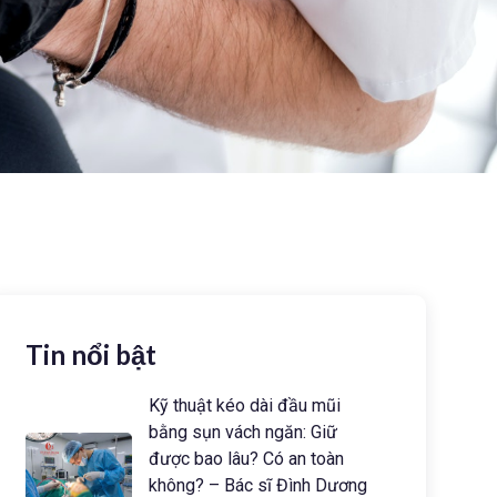
Tin nổi bật
Kỹ thuật kéo dài đầu mũi
bằng sụn vách ngăn: Giữ
được bao lâu? Có an toàn
không? – Bác sĩ Đình Dương