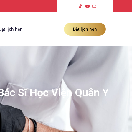
Đặt lịch hẹn
Đặt lịch hẹn
Bác Sĩ Học Viện Quân Y