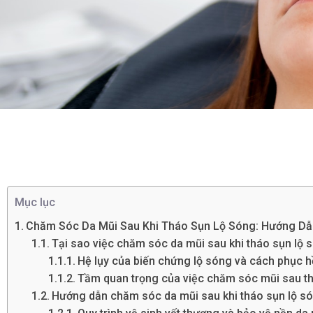
Mục lục
Chăm Sóc Da Mũi Sau Khi Tháo Sụn Lộ Sóng: Hướng Dẫn
Tại sao việc chăm sóc da mũi sau khi tháo sụn lộ s
Hệ lụy của biến chứng lộ sóng và cách phục 
Tầm quan trọng của việc chăm sóc mũi sau th
Hướng dẫn chăm sóc da mũi sau khi tháo sụn lộ s