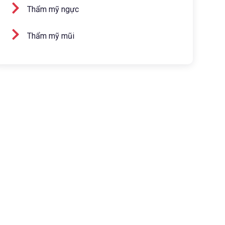
Thẩm mỹ ngực
Thẩm mỹ mũi