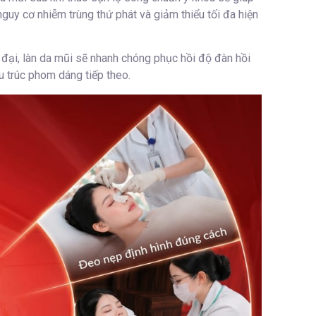
guy cơ nhiễm trùng thứ phát và giảm thiểu tối đa hiện
 đại, làn da mũi sẽ nhanh chóng phục hồi độ đàn hồi
u trúc phom dáng tiếp theo.