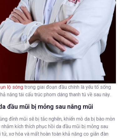
sụn lộ sóng
trong giai đoạn đầu chính là yếu tố sống
hả năng tái cấu trúc phom dáng thanh tú về sau này.
 da đầu mũi bị mỏng sau nâng mũi
ng đỉnh mũi sẽ bị tắc nghẽn, khiến mô da bị bào mòn
c nhằm kích thích phục hồi da đầu mũi bị mỏng sau
ại tử, xơ hóa và mất hoàn toàn khả năng co giãn đàn