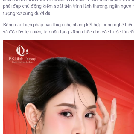
phái đẹp chủ động kiểm soát tiến trình lành thương, ngăn ngừa n
tượng xơ cứng dưới da.
Bằng các biện pháp can thiệp nhẹ nhàng kết hợp công nghệ hiện
và độ dày tự nhiên, tạo nền tảng vững chắc cho các bước tái cấ