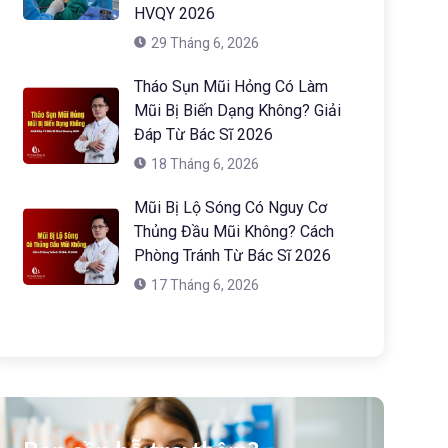
HVQY 2026
29 Tháng 6, 2026
Tháo Sụn Mũi Hỏng Có Làm
Mũi Bị Biến Dạng Không? Giải
Đáp Từ Bác Sĩ 2026
18 Tháng 6, 2026
Mũi Bị Lộ Sóng Có Nguy Cơ
Thủng Đầu Mũi Không? Cách
Phòng Tránh Từ Bác Sĩ 2026
17 Tháng 6, 2026