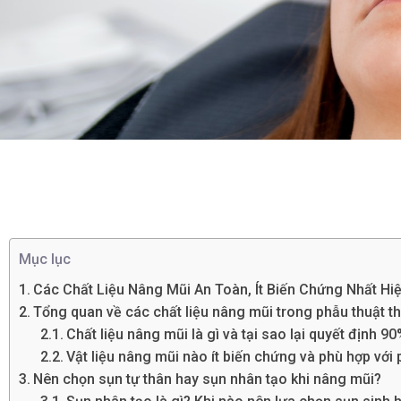
Mục lục
Các Chất Liệu Nâng Mũi An Toàn, Ít Biến Chứng Nhất Hi
Tổng quan về các chất liệu nâng mũi trong phẫu thuật t
Chất liệu nâng mũi là gì và tại sao lại quyết định 
Vật liệu nâng mũi nào ít biến chứng và phù hợp với
Nên chọn sụn tự thân hay sụn nhân tạo khi nâng mũi?