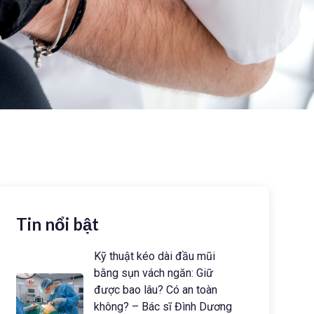
Tin nổi bật
Kỹ thuật kéo dài đầu mũi
bằng sụn vách ngăn: Giữ
được bao lâu? Có an toàn
không? – Bác sĩ Đình Dương