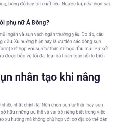
ng, bóng đỏ hay tụt chất liệu. Ngược lại, nếu chọn sai,
với phụ nữ Á Đông?
mũi ngắn và sụn vách ngăn thường yếu. Do đó, câu
ng đầu. Xu hướng hiện nay là ưu tiên các dòng sụn
form) kết hợp với sụn tự thân để bọc đầu mũi. Sự kết
a được bảo vệ tối đa, loại bỏ hoàn toàn nỗi lo biến
ụn nhân tạo khi nâng
ở nhiều nhất chính là: Nên chọn sụn tự thân hay sụn
sở hữu những ưu thế và vai trò riêng biệt trong việc
heo xu hướng mà không phù hợp với cơ địa có thể dẫn