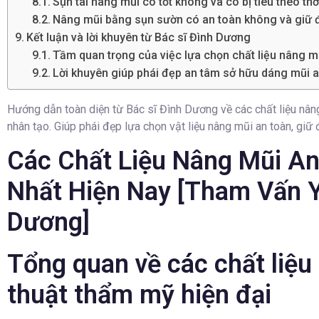
Sụn tai nâng mũi có tốt không và có bị tiêu theo th
Nâng mũi bằng sụn sườn có an toàn không và giữ 
Kết luận và lời khuyên từ Bác sĩ Đình Dương
Tầm quan trọng của việc lựa chọn chất liệu nâng mũ
Lời khuyên giúp phái đẹp an tâm sở hữu dáng mũi a
Hướng dẫn toàn diện từ Bác sĩ Đình Dương về các chất liệu nâng 
nhân tạo. Giúp phái đẹp lựa chọn vật liệu nâng mũi an toàn, giữ
Các Chất Liệu Nâng Mũi An
Nhất Hiện Nay [Tham Vấn Y
Dương]
Tổng quan về các chất liệu
thuật thẩm mỹ hiện đại