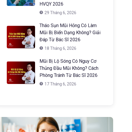
HVQY 2026
29 Tháng 6, 2026
Tháo Sụn Mũi Hỏng Có Làm
Mũi Bị Biến Dạng Không? Giải
Đáp Từ Bác Sĩ 2026
18 Tháng 6, 2026
Mũi Bị Lộ Sóng Có Nguy Cơ
Thủng Đầu Mũi Không? Cách
Phòng Tránh Từ Bác Sĩ 2026
17 Tháng 6, 2026