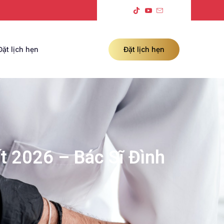
Đặt lịch hẹn
Đặt lịch hẹn
t 2026 – Bác Sĩ Đình