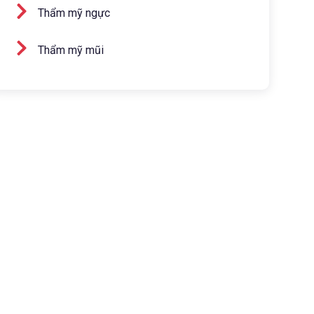
Thẩm mỹ ngực
Thẩm mỹ mũi