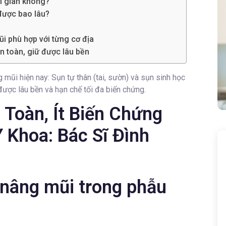
ời gian không?
được bao lâu?
i phù hợp với từng cơ địa
n toàn, giữ được lâu bền
mũi hiện nay: Sụn tự thân (tai, sườn) và sụn sinh học
 được lâu bền và hạn chế tối đa biến chứng.
 Toàn, Ít Biến Chứng
 Khoa: Bác Sĩ Đình
 nâng mũi trong phẫu