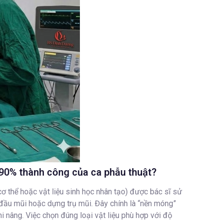
nh 90% thành công của ca phẫu thuật?
 cơ thể hoặc vật liệu sinh học nhân tạo) được bác sĩ sử
ầu mũi hoặc dựng trụ mũi. Đây chính là “nền móng”
i nâng. Việc chọn đúng loại vật liệu phù hợp với độ