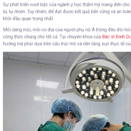
Sự phát triển vượt bậc của ngành y học thẩm mỹ mang đến cho 
tú, tự nhiên. Tuy nhiên, để đạt được kết quả bền vững và an toàn,
khởi đầu quan trọng nhất.
Mỗi dáng mũi, mỗi cơ địa của người phụ nữ Á Đông đều đòi hỏi 
công thức chung cho tất cả. Tại chuyên khoa của
Bác sĩ Đình D
hướng mà phải dựa trên cấu trúc mô và nền tảng sụn thực tế củ