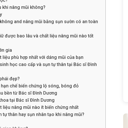
học?
sau khi nâng mũi không?
y
t không and nâng mũi bằng sụn sườn có an toàn
 được bao lâu và chất liệu nâng mũi nào tốt
ên gia
t liệu phù hợp nhất với dáng mũi của bạn
sinh học cao cấp và sụn tự thân tại Bác sĩ Đình
 phái đẹp?
o, hạn chế biến chứng lộ sóng, bóng đỏ
lâu bền từ Bác sĩ Đình Dương
 khoa tại Bác sĩ Đình Dương
 liệu nâng mũi nào ít biến chứng nhất
 tự thân hay sụn nhân tạo khi nâng mũi?